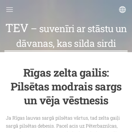
TEV
– suvenīri ar stāstu un
dāvanas, kas silda sirdi
Rīgas zelta gailis:
Pilsētas modrais sargs
un vēja vēstnesis
Ja Rīgas lauvas sargā pilsētas vārtus, tad zelta gaiļi
sargā pilsētas debesis. Pacel acis uz Pēterbaznīcas,