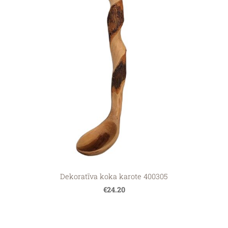
Dekoratīva koka karote 400305
€24.20