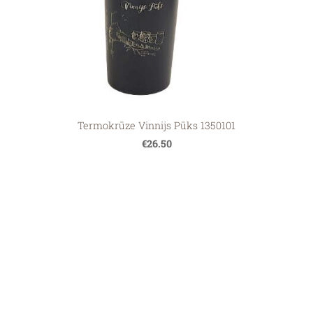
Termokrūze Vinnijs Pūks 1350101
€26.50