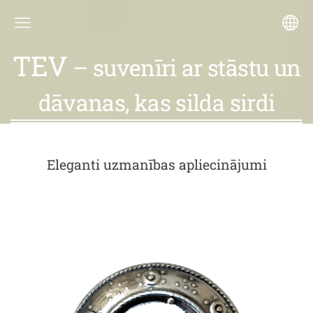
TEV
– suvenīri ar stāstu un
dāvanas, kas silda sirdi
Eleganti uzmanības apliecinājumi