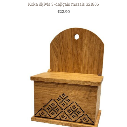
Koka šķīvis 3-daļīgais mazais 321806
€22.90