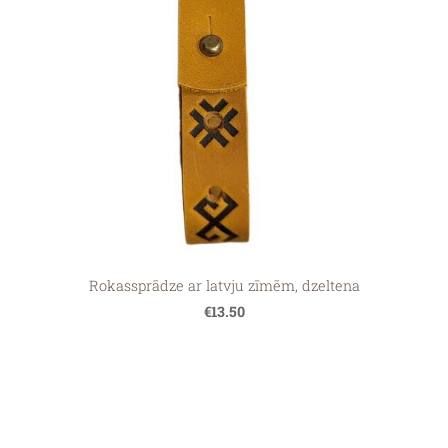
Rokassprādze ar latvju zīmēm, dzeltena
€13.50