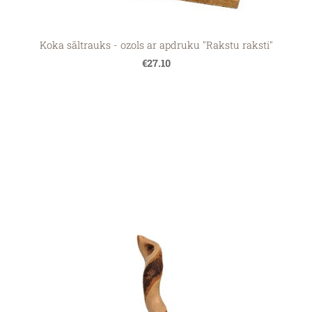
Koka sāltrauks - ozols ar apdruku "Rakstu raksti"
€27.10