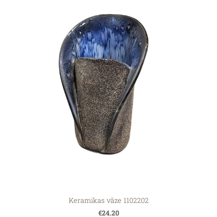
Keramikas vāze 1102202
€24.20