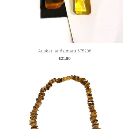
Auskari ar dzintaru 675206
€21.80