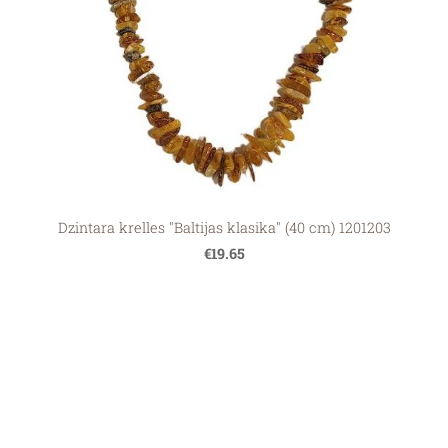
Dzintara krelles "Baltijas klasika" (40 cm) 1201203
€19.65