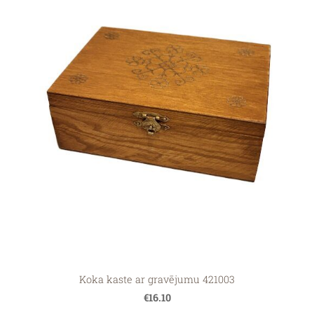
Koka kaste ar gravējumu 421003
€16.10