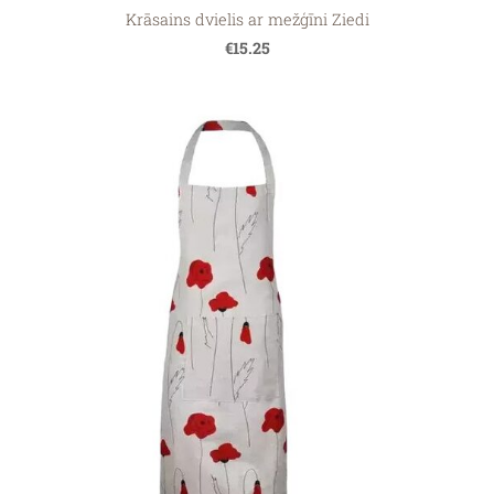
Krāsains dvielis ar mežģīni Ziedi
€15.25