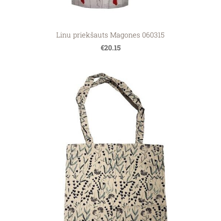
Linu priekšauts Magones 060315
€20.15