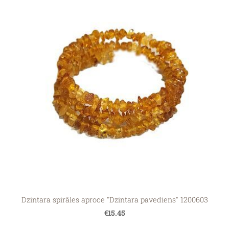
Dzintara spirāles aproce "Dzintara pavediens" 1200603
€15.45