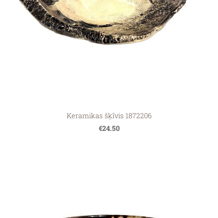
Keramikas šķīvis 1872206
€24.50