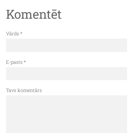
Komentēt
Vārds *
E-pasts *
Tavs komentārs