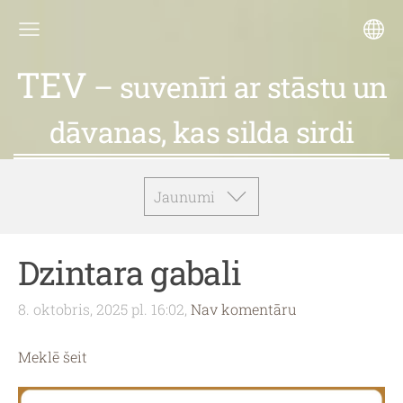
TEV
– suvenīri ar stāstu un
dāvanas, kas silda sirdi
Jaunumi
Dzintara gabali
8. oktobris, 2025 pl. 16:02,
Nav komentāru
Meklē šeit