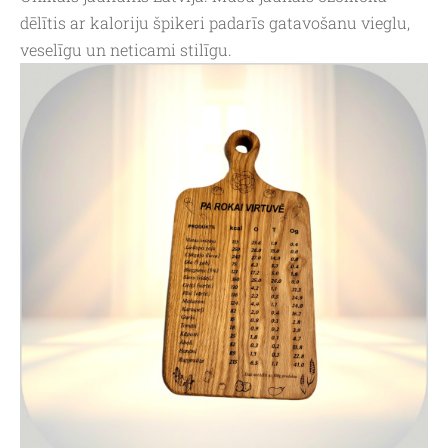
dēlītis ar kaloriju špikeri padarīs gatavošanu vieglu,
veselīgu un neticami stilīgu.