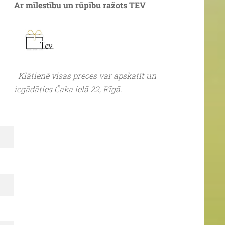
Ar mīlestību un rūpību ražots TEV
Klātienē visas preces var apskatīt un
iegādāties Čaka ielā 22, Rīgā.