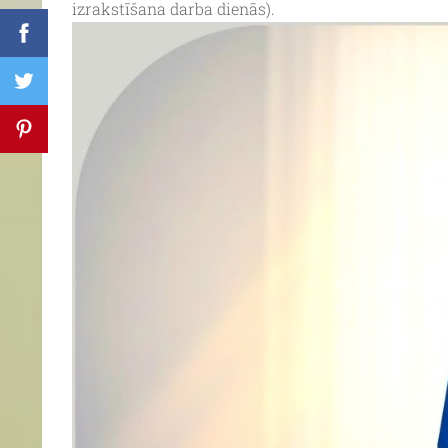
izrakstīšana darba dienās).