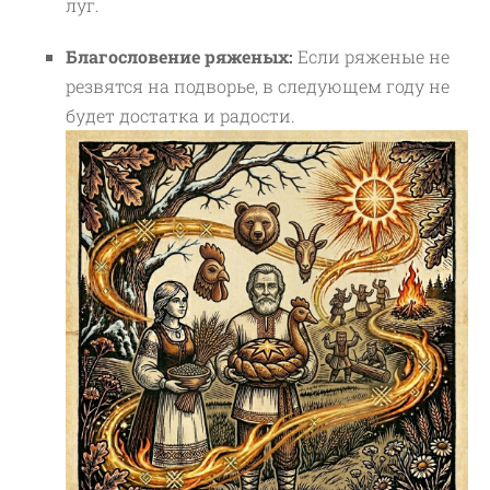
луг.
Благословение ряженых:
Если ряженые не
резвятся на подворье, в следующем году не
будет достатка и радости.