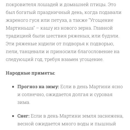
покровителя лошадей и домашней птицы. Это
был богатый праздничный день, когда подавали
жареного гуся или петуха, а также "Угощение
Мартиньша" – кашу из нового зерна. Главной
традицией были шествия ряженых, или будэли.
Эти ряженые ходили от подворья к подворью,
пели, танцевали и приносили благословение на
следующий год, требуя взамен угощение.
Народные приметы:
Прогноз на зиму:
Если в день Мартини ясно
и солнечно, ожидается долгая и суровая
зима.
Снег:
Если в день Мартини земля заснежена,
весной ожидается много воды и пышный