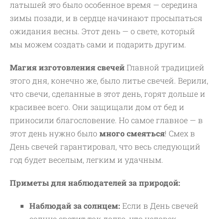
латышей это было особенное время — середина
зимы позади, и в сердце начинают просыпаться
ожидания весны. Этот день — о свете, который
мы можем создать сами и подарить другим.
Магия изготовления свечей
Главной традицией
этого дня, конечно же, было литье свечей. Верили,
что свечи, сделанные в этот день, горят дольше и
красивее всего. Они защищали дом от бед и
приносили благословение. Но самое главное — в
этот день нужно было
много смеяться
! Смех в
День свечей гарантировал, что весь следующий
год будет веселым, легким и удачным.
Приметы для наблюдателей за природой:
Наблюдай за солнцем:
Если в День свечей
солнце светит так долго, что человек