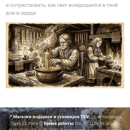
и почувствовать, как свет возвращается в твой
дом и сердце.
📍
Магазин подарков и сувениров TEV:
ул. Александра
Чака 22, Рига 🕒
Время работы:
Пн.-Чт. 11.00-19.00 | Пт.
11.00-18.00 | Сб. 11.00-15.00 | В воскресенье и праздничные