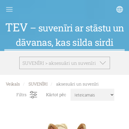
TEV
– suvenīri ar stāstu un
dāvanas, kas silda sirdi
SUVENĪRI > aksesuāri un suvenīri
Veikals
SUVENĪRI
aksesuāri un suvenīri
Filtrs
Kārtot pēc