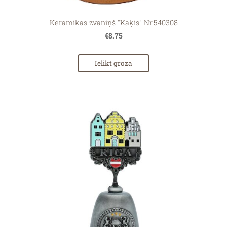
Keramikas zvaniņš "Kaķis" Nr.540308
€8.75
Ielikt grozā