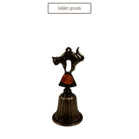
Ielikt grozā