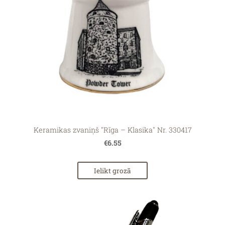
Keramikas zvaniņš "Rīga – Klasika" Nr. 330417
€6.55
Ielikt grozā