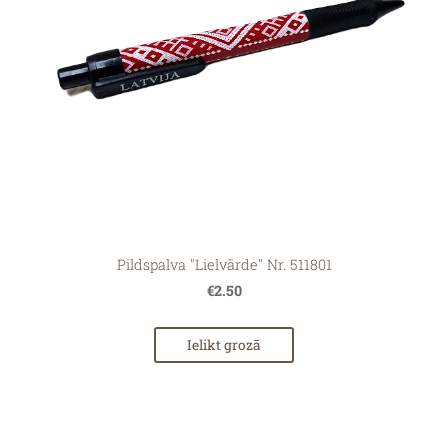
Pildspalva "Lielvārde" Nr. 511801
€2.50
Ielikt grozā