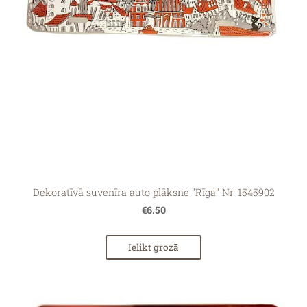
Dekoratīvā suvenīra auto plāksne "Rīga" Nr. 1545902
€6.50
Ielikt grozā