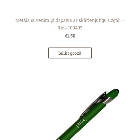
Metāla suvenīra pildspalva ar skārienjutīgu uzgali –
Rīga 100403
€1.50
Ielikt grozā