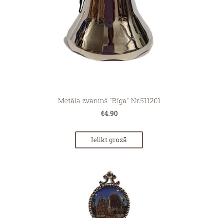
Metāla zvaniņš "Rīga" Nr.511201
€4.90
Ielikt grozā