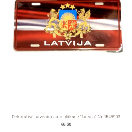
Dekoratīvā suvenīra auto plāksne "Latvija" Nr. 1545903
€6.50