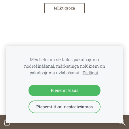
Ielikt grozā
Mēs lietojam sīkfailus pakalpojuma
nodrošināšanai, mārketinga nolūkiem un
pakalpojuma uzlabošanai.
Pielāgot
Pieņemt visus
Pieņemt tikai nepieciešamos