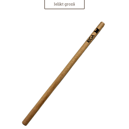
Ielikt grozā