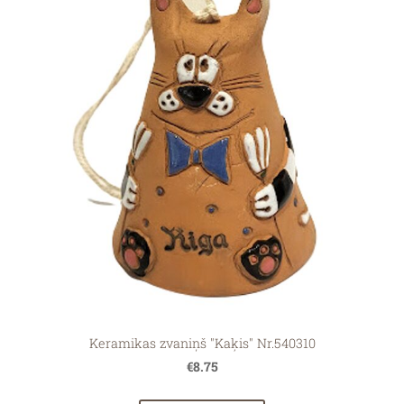
Keramikas zvaniņš "Kaķis" Nr.540310
€8.75