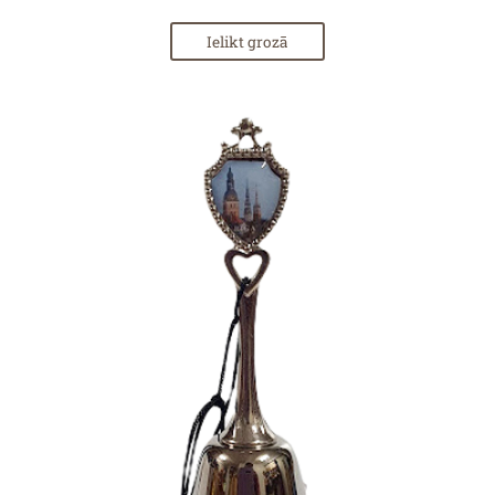
Ielikt grozā