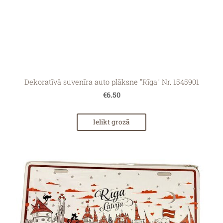
Dekoratīvā suvenīra auto plāksne "Rīga" Nr. 1545901
€6.50
Ielikt grozā