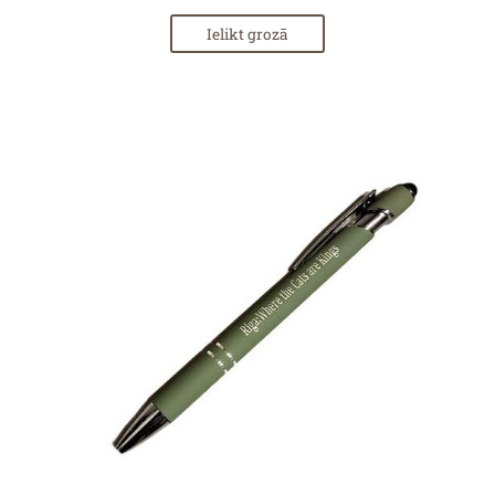
Ielikt grozā