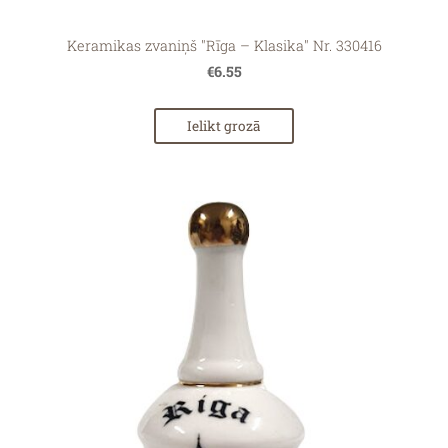
Keramikas zvaniņš "Rīga – Klasika" Nr. 330416
€6.55
Ielikt grozā