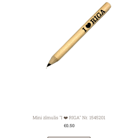
Mini zīmulis "I ❤️ RIGA" Nr. 1545201
€0.50