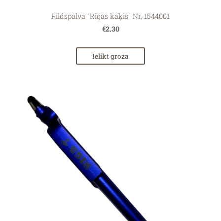
Pildspalva "Rīgas kaķis" Nr. 1544001
€2.30
Ielikt grozā