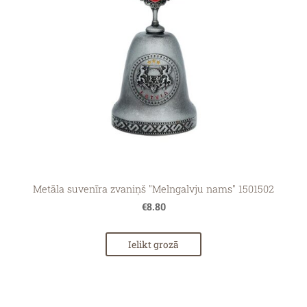
Metāla suvenīra zvaniņš "Melngalvju nams" 1501502
€8.80
Ielikt grozā