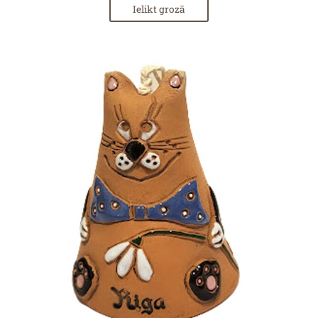
Ielikt grozā