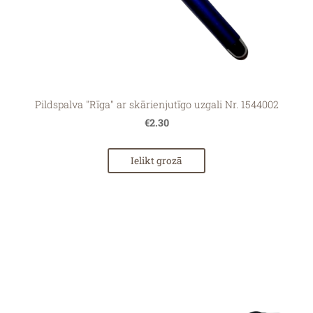
Pildspalva "Rīga" ar skārienjutīgo uzgali Nr. 1544002
€2.30
Ielikt grozā