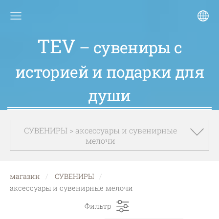
TEV
– сувениры с
историей и подарки для
души
СУВЕНИРЫ > aксессуары и сувенирные
мелочи
магазин
СУВЕНИРЫ
aксессуары и сувенирные мелочи
Фильтр