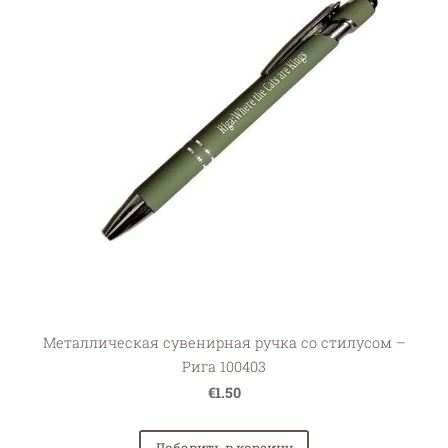
Металлическая сувенирная ручка со стилусом –
Рига 100403
€1.50
Добавить в корзину