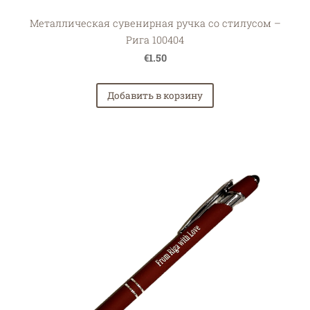
Металлическая сувенирная ручка со стилусом –
Рига 100404
€1.50
Добавить в корзину