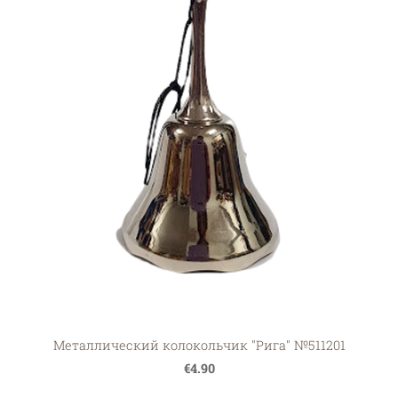
Металлический колокольчик "Рига" №511201
€4.90