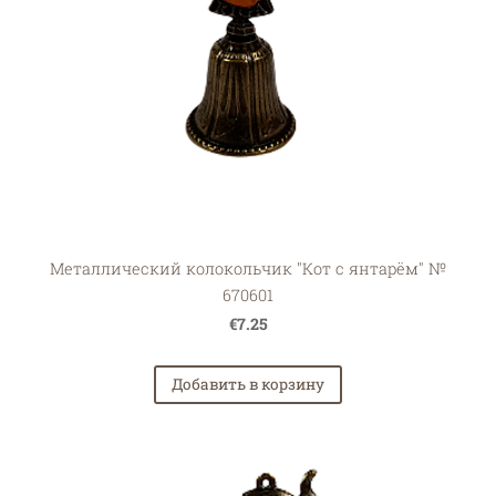
Металлический колокольчик "Кот с янтарём" №
670601
€7.25
Добавить в корзину