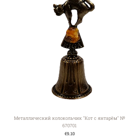
Металлический колокольчик "Кот с янтарём" №
670701
€9.10