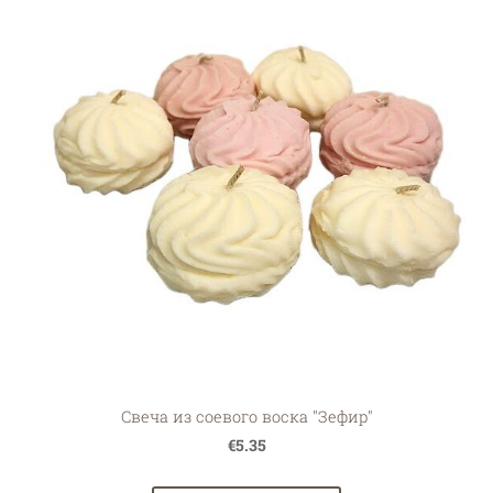
Свеча из соевого воска "Зефир"
€5.35