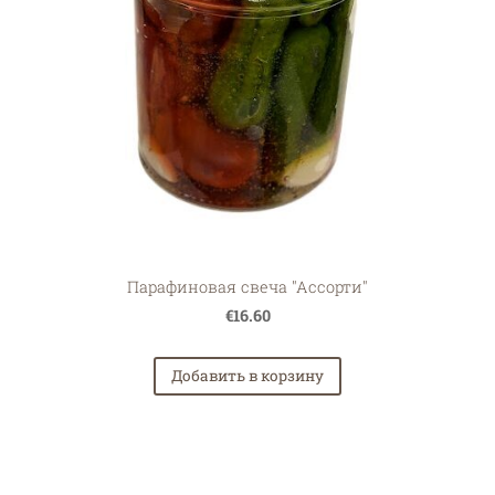
Парафиновая свеча "Ассорти"
€16.60
Добавить в корзину