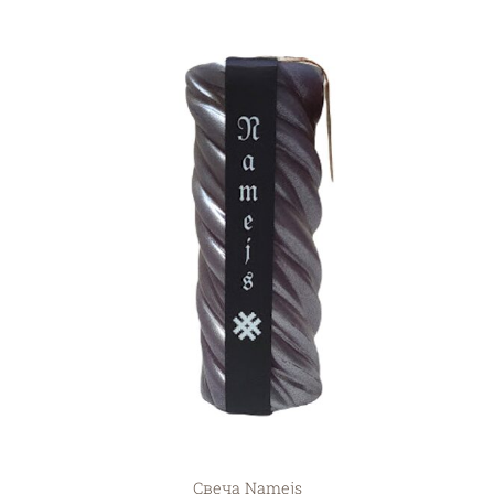
Свеча Namejs