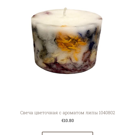
Свеча цветочная с ароматом липы 1040802
€10.80