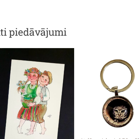
iti piedāvājumi