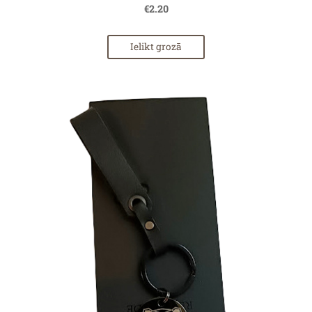
€2.20
Ielikt grozā