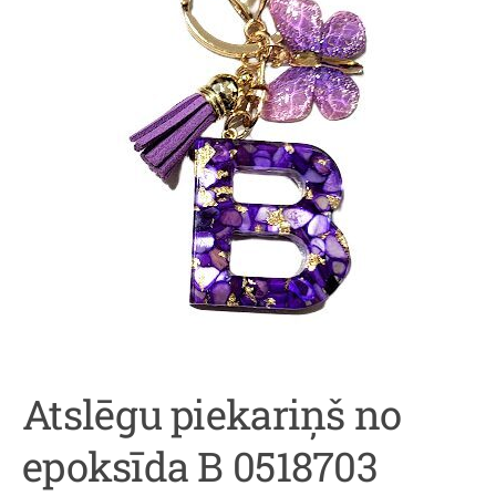
Atslēgu piekariņš no
epoksīda B 0518703