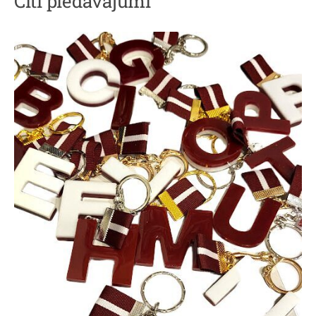
Citi piedāvājumi