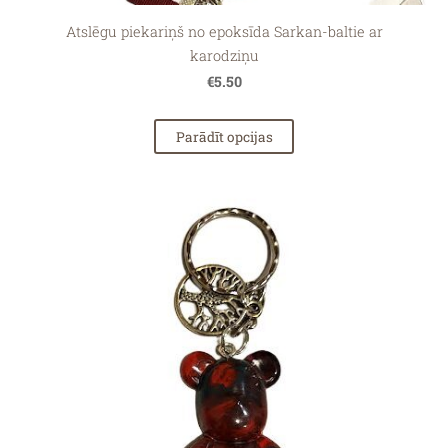
Atslēgu piekariņš no epoksīda Sarkan-baltie ar
karodziņu
€5.50
Parādīt opcijas