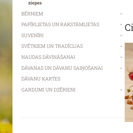
ziepes
BĒRNIEM
›
C
PAPĪRLIETAS UN RAKSTĀMLIETAS
›
SUVENĪRI
›
SVĒTKIEM UN TRADĪCIJAS
›
NAUDAS DĀVINĀŠANAI
›
DĀVANAS UN DĀVANU SAIŅOŠANAI
›
DĀVANU KARTES
GARDUMI UN DZĒRIENI
›