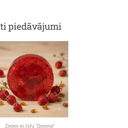
iti piedāvājumi
Ziepes ar lufu "Zemene"