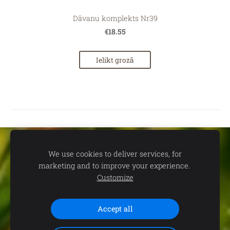
Dāvanu komplekts Nr39
€18.55
Ielikt grozā
Sīkdatnes
We use cookies to deliver services, for
marketing and to improve your experience.
📍
dāvanu un suvenīru veikals TEV:
Aleksandra Čaka ielā 22,
Customize
Rīgā 🕒
Darba laiks:
P.-C. 11.00-19.00 | P. 11.00-18.00 | S. 11.00-
15.00 | Svētdienās un svētku dienās - SLĒGTS 📞
Saziņai:
+371
Accept all
29102646 (+WhatsApp)