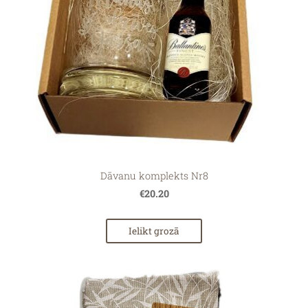
Dāvanu komplekts Nr8
€20.20
Ielikt grozā