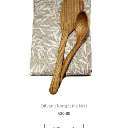
Dāvanu komplekts Nr11
€36.80