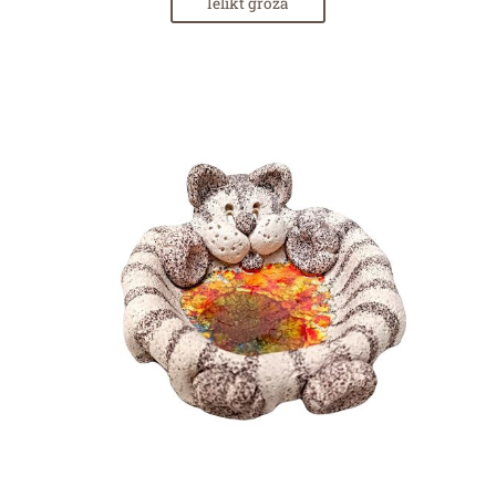
Ielikt grozā