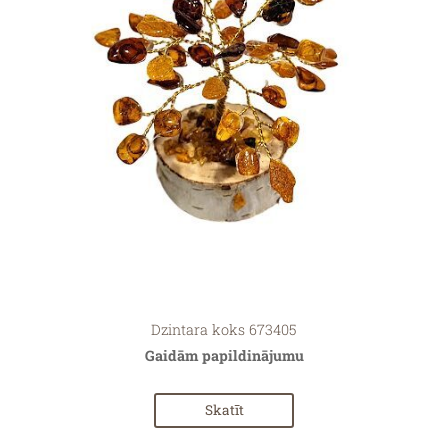
Dzintara koks 673405
Gaidām papildinājumu
Skatīt