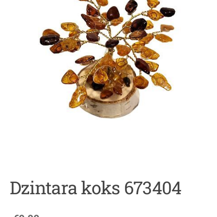
Dzintara koks 673404