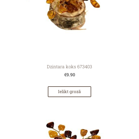
Dzintara koks 673403
€9.90
Ielikt grozā