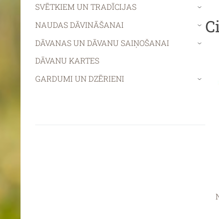
SVĒTKIEM UN TRADĪCIJAS
›
C
NAUDAS DĀVINĀŠANAI
›
DĀVANAS UN DĀVANU SAIŅOŠANAI
›
DĀVANU KARTES
GARDUMI UN DZĒRIENI
›