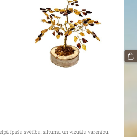
elpā īpašu svētību, siltumu un vizuālu varenību.