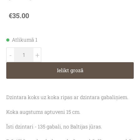
€35.00
Atlikumā 1
-
+
Ielikt grozā
Dzintara koks uz koka ripas ar dzintara gabaliņiem.
Koka augstums aptuveni 15 cm.
Īsti dzintari - 135 gabali, no Baltijas jūras.