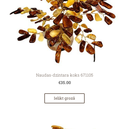
Naudas-dzintara koks 671105
€35.00
Ielikt grozā