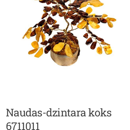
Naudas-dzintara koks
6711011