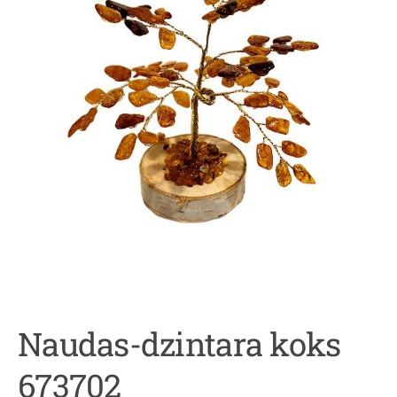
Naudas-dzintara koks
673702