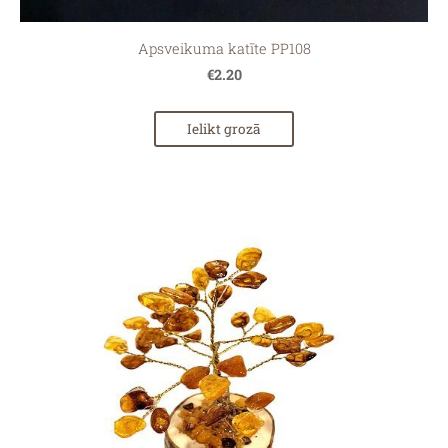
Apsveikuma katīte PP108
€2.20
Ielikt grozā