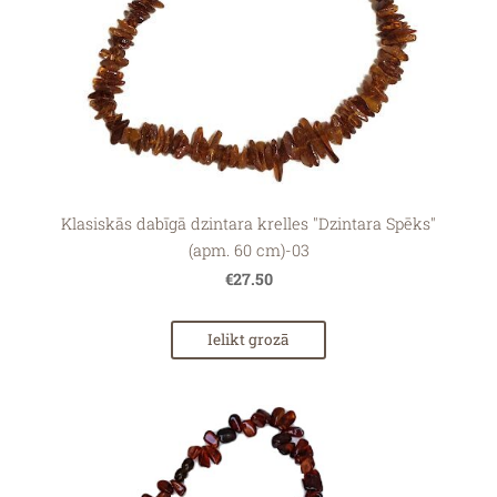
Klasiskās dabīgā dzintara krelles "Dzintara Spēks"
(apm. 60 cm)-03
€27.50
Ielikt grozā