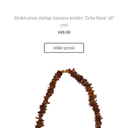
Ekskluzīvas dabīgā dzintara krelles "Zelta Rasa" (47
cm)
€49.00
Ielikt grozā