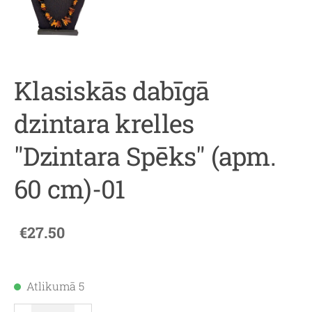
Klasiskās dabīgā
dzintara krelles
"Dzintara Spēks" (apm.
60 cm)-01
€27.50
Atlikumā 5