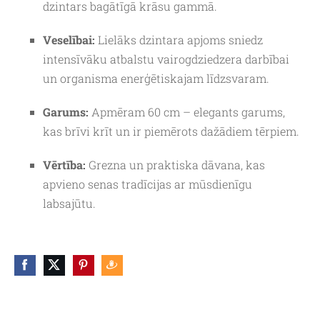
dzintars bagātīgā krāsu gammā.
Veselībai:
Lielāks dzintara apjoms sniedz
intensīvāku atbalstu vairogdziedzera darbībai
un organisma enerģētiskajam līdzsvaram.
Garums:
Apmēram 60 cm – elegants garums,
kas brīvi krīt un ir piemērots dažādiem tērpiem.
Vērtība:
Grezna un praktiska dāvana, kas
apvieno senas tradīcijas ar mūsdienīgu
labsajūtu.