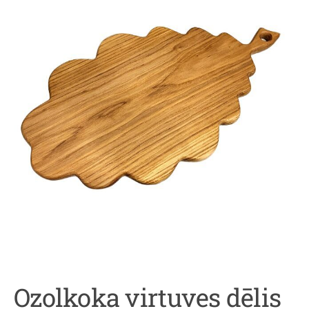
Ozolkoka virtuves dēlis