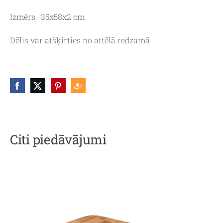
Izmērs : 35x58x2 cm
Dēlis var atšķirties no attēlā redzamā
Citi piedāvājumi