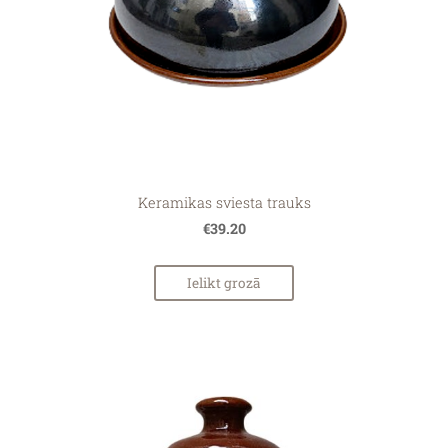
Keramikas sviesta trauks
€39.20
Ielikt grozā