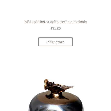
Māla podiņš ar acīm, zemais melnais
€31.25
Ielikt grozā