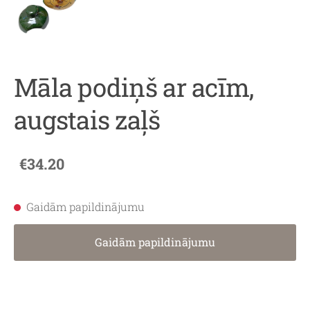
Māla podiņš ar acīm,
augstais zaļš
€34.20
Gaidām papildinājumu
Gaidām papildinājumu