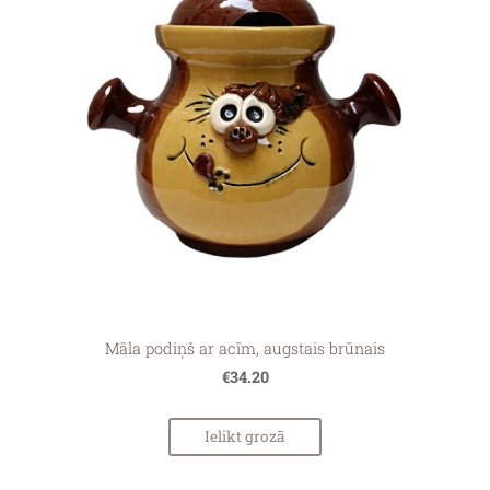
Māla podiņš ar acīm, augstais brūnais
€34.20
Ielikt grozā