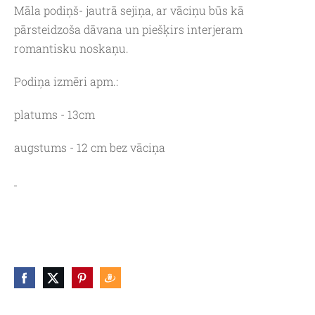
Māla podiņš- jautrā sejiņa, ar vāciņu būs kā
pārsteidzoša dāvana un piešķirs interjeram
romantisku noskaņu.
Podiņa izmēri apm.:
platums - 13cm
augstums - 12 cm bez vāciņa