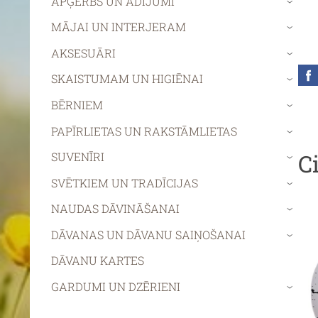
APĢĒRBS UN ADĪJUMI
›
MĀJAI UN INTERJERAM
›
AKSESUĀRI
›
SKAISTUMAM UN HIGIĒNAI
›
BĒRNIEM
›
PAPĪRLIETAS UN RAKSTĀMLIETAS
›
C
SUVENĪRI
›
SVĒTKIEM UN TRADĪCIJAS
›
NAUDAS DĀVINĀŠANAI
›
DĀVANAS UN DĀVANU SAIŅOŠANAI
›
DĀVANU KARTES
GARDUMI UN DZĒRIENI
›