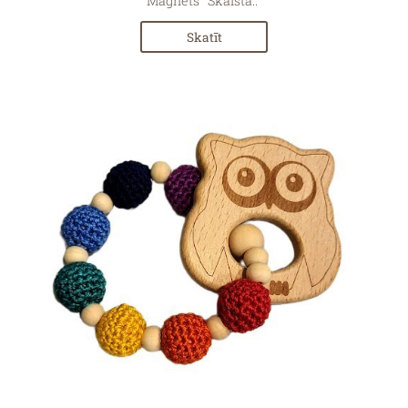
Magnēts "Skaista.."
Skatīt