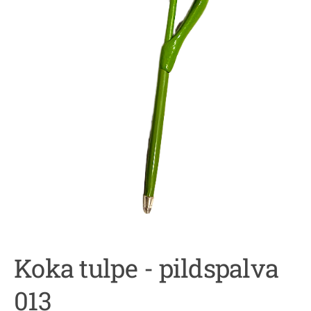
Koka tulpe - pildspalva
013