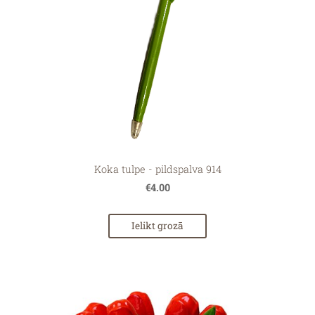
Koka tulpe - pildspalva 914
€4.00
Ielikt grozā