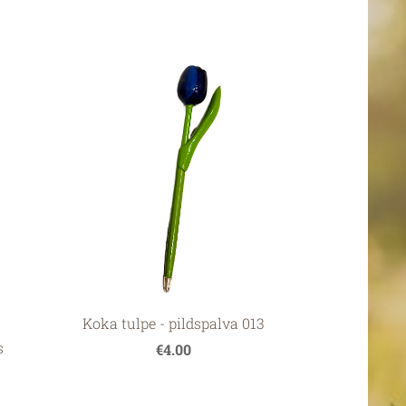
Koka tulpe - pildspalva 013
s
€4.00