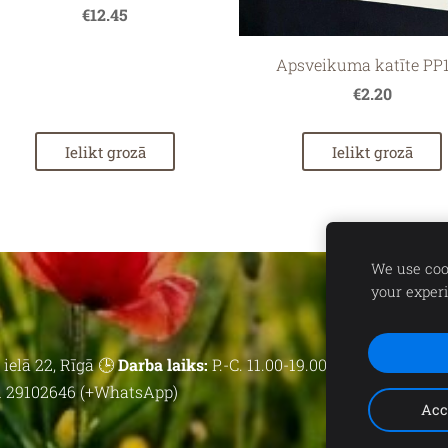
€12.45
Apsveikuma katīte PP
€2.20
Ielikt grozā
Ielikt grozā
We use cook
your exper
ielā 22, Rīgā 🕒
Darba laiks:
P.-C. 11.00-19.00 | P. 11.00-18.00 | 
 29102646 (+WhatsApp)
Acc