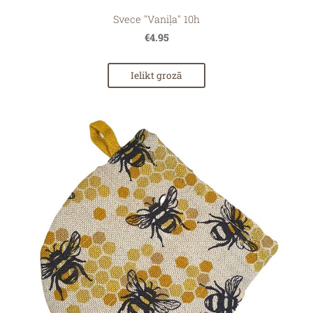
Svece ''Vaniļa'' 10h
€4.95
Ielikt grozā