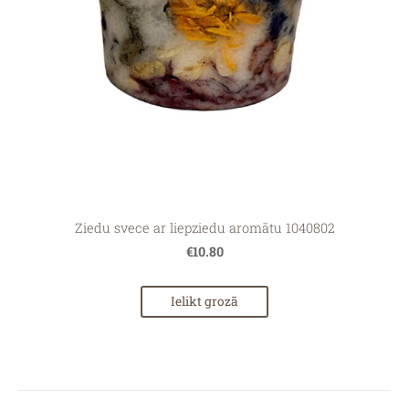
Ziedu svece ar liepziedu aromātu 1040802
€10.80
Ielikt grozā