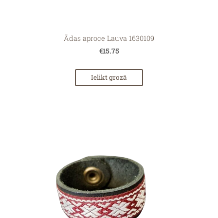
Ādas aproce Lauva 1630109
€15.75
Ielikt grozā