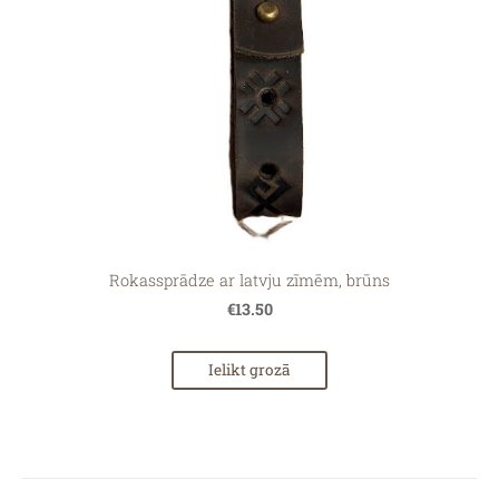
Rokassprādze ar latvju zīmēm, brūns
€13.50
Ielikt grozā