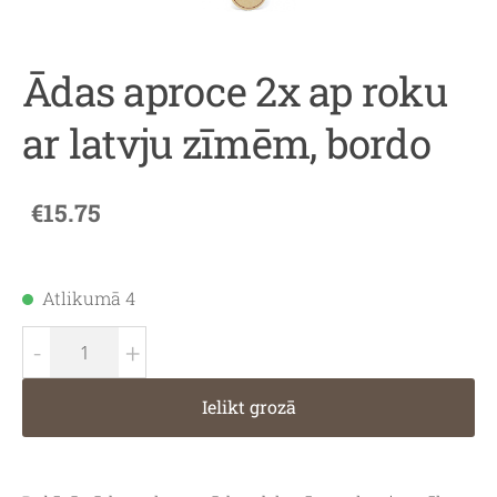
Ādas aproce 2x ap roku
ar latvju zīmēm, bordo
€15.75
Atlikumā 4
-
+
Ielikt grozā