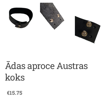
Ādas aproce Austras
koks
€15.75