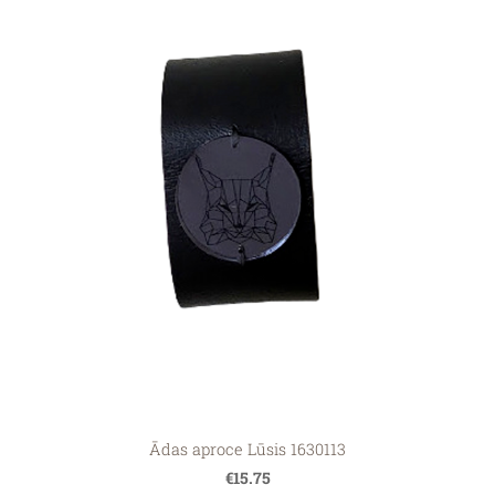
Ādas aproce Lūsis 1630113
€15.75