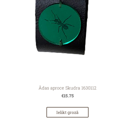
Ādas aproce Skudra 1630112
€15.75
Ielikt grozā