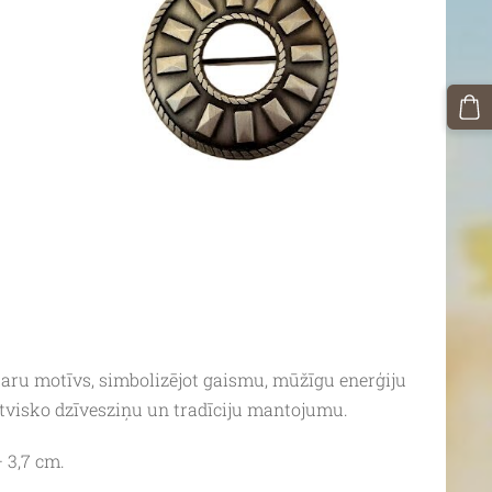
taru motīvs, simbolizējot gaismu, mūžīgu enerģiju
atvisko dzīvesziņu un tradīciju mantojumu.
 3,7 cm.