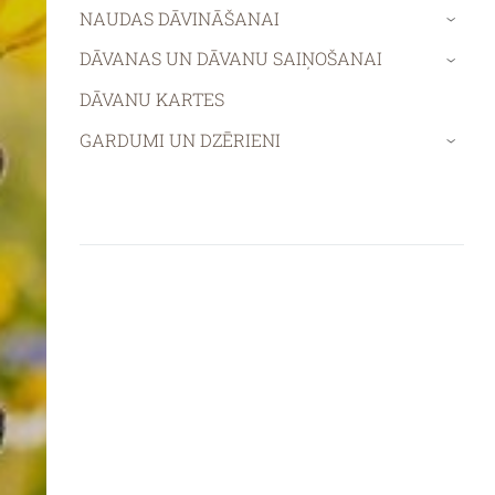
NAUDAS DĀVINĀŠANAI
›
DĀVANAS UN DĀVANU SAIŅOŠANAI
›
DĀVANU KARTES
GARDUMI UN DZĒRIENI
›