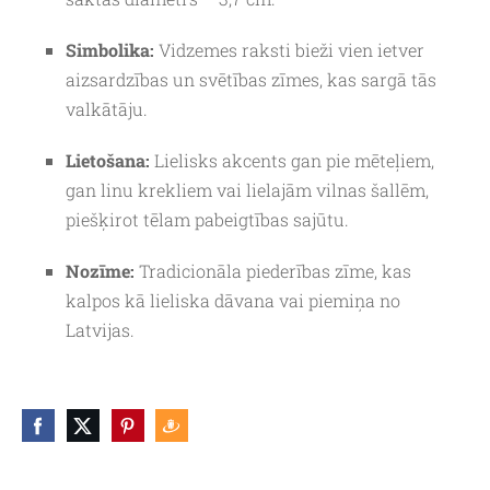
Simbolika:
Vidzemes raksti bieži vien ietver
aizsardzības un svētības zīmes, kas sargā tās
valkātāju.
Lietošana:
Lielisks akcents gan pie mēteļiem,
gan linu krekliem vai lielajām vilnas šallēm,
piešķirot tēlam pabeigtības sajūtu.
Nozīme:
Tradicionāla piederības zīme, kas
kalpos kā lieliska dāvana vai piemiņa no
Latvijas.