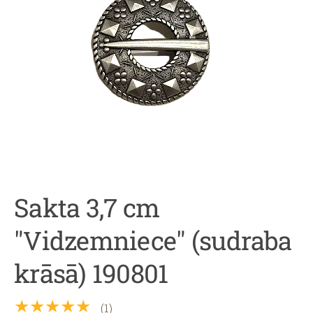
Sakta 3,7 cm
"Vidzemniece" (sudraba
krāsā) 190801
★★★★★
(1)