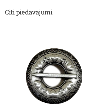
Citi piedāvājumi