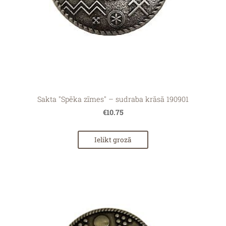
Sakta "Spēka zīmes" – sudraba krāsā 190901
€10.75
Ielikt grozā