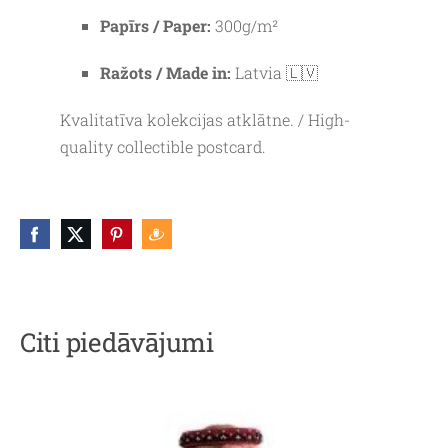
Papīrs / Paper:
300g/m²
Ražots / Made in:
Latvia 🇱🇻
Kvalitatīva kolekcijas atklātne. / High-
quality collectible postcard.
Citi piedāvājumi