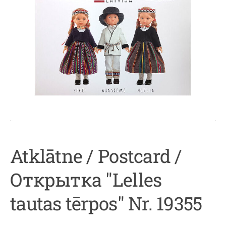
Atklātne / Postcard /
Открытка "Lelles
tautas tērpos" Nr. 19355