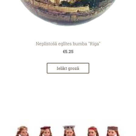
Neplīstošā eglītes bumba "Rīga"
€5.25
Ielikt grozā