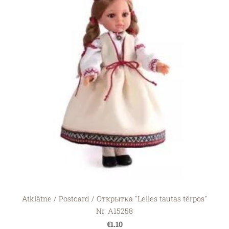
Atklātne / Postcard / Открытка "Lelles tautas tērpos"
Nr. A15258
€1.10