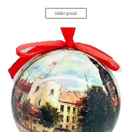
Ielikt grozā