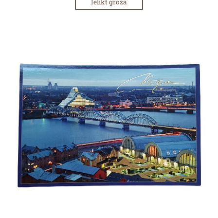
Ielikt grozā