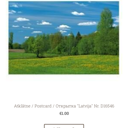
Atklātne / Postcard / Открытка "Latvija" Nr. D16546
€1.00