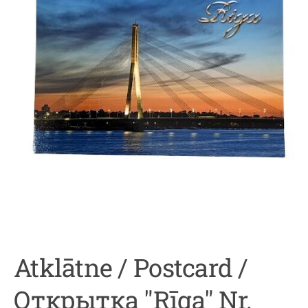
Atklātne / Postcard /
Открытка "Rīga" Nr.