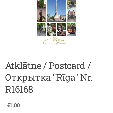
Atklātne / Postcard /
Открытка "Rīga" Nr.
R16168
€1.00