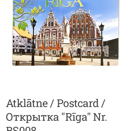
Atklātne / Postcard /
Открытка "Rīga" Nr.
BS008