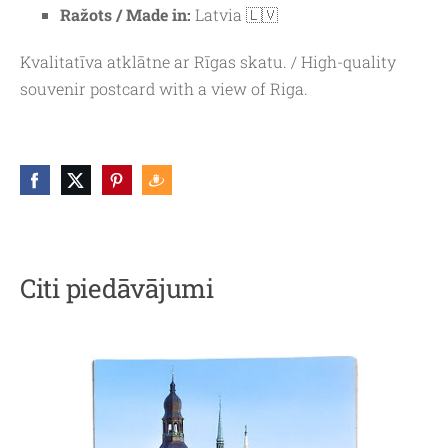
Ražots / Made in:
Latvia 🇱🇻
Kvalitatīva atklātne ar Rīgas skatu. / High-quality
souvenir postcard with a view of Riga.
Citi piedāvājumi