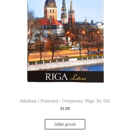
Atklātne / Postcard / Открытка "Rīga" Nr. 032
€1.00
Ielikt grozā