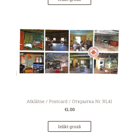
Atklātne / Postcard / Открытка Nr. RL41
€1.00
Ielikt grozā