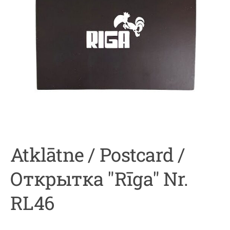
Atklātne / Postcard /
Открытка "Rīga" Nr.
RL46