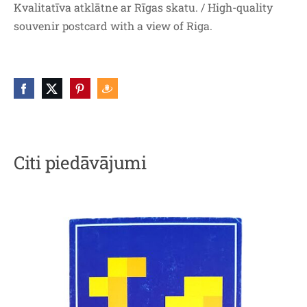
Kvalitatīva atklātne ar Rīgas skatu. / High-quality
souvenir postcard with a view of Riga.
Citi piedāvājumi