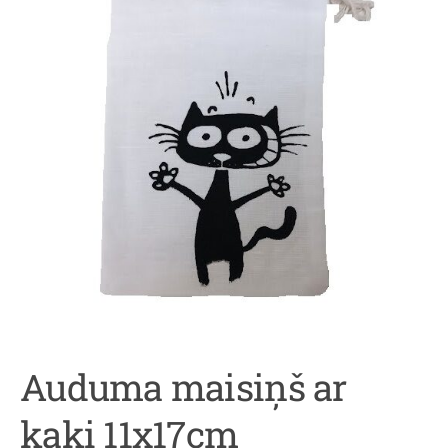
Auduma maisiņš ar
kaķi 11x17cm