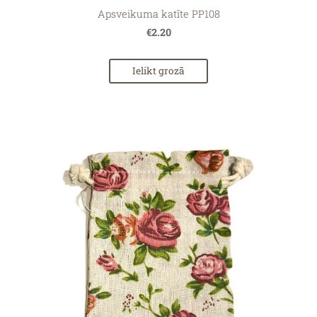
Apsveikuma katīte PP108
€2.20
Ielikt grozā