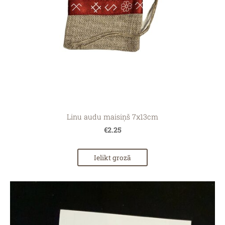
Linu audu maisiņš 7x13cm
€2.25
Ielikt grozā