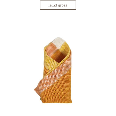
Ielikt grozā