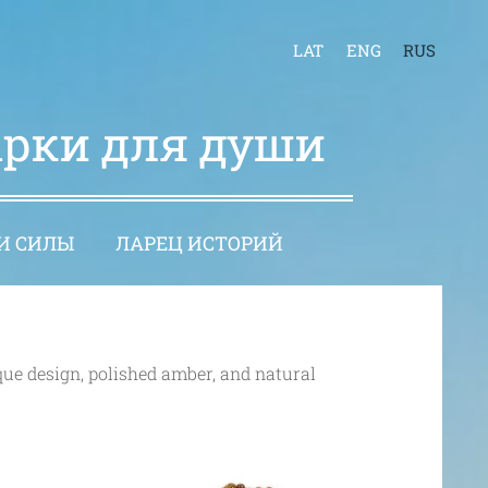
LAT
ENG
RUS
арки для души
И СИЛЫ
ЛАРЕЦ ИСТОРИЙ
ue design, polished amber, and natural