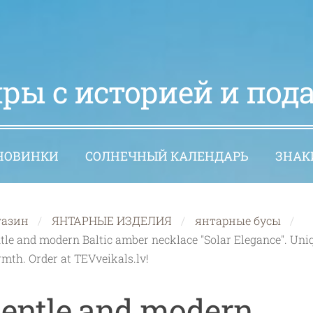
ры с историей и под
НОВИНКИ
СОЛНЕЧНЫЙ КАЛЕНДАРЬ
ЗНАК
газин
ЯНТАРНЫЕ ИЗДЕЛИЯ
янтарные бусы
tle and modern Baltic amber necklace "Solar Elegance". Uniq
mth. Order at TEVveikals.lv!
entle and modern