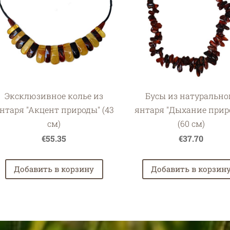
Эксклюзивное колье из
Бусы из натурально
нтаря "Акцент природы" (43
янтаря "Дыхание прир
см)
(60 см)
€55.35
€37.70
Добавить в корзину
Добавить в корзин