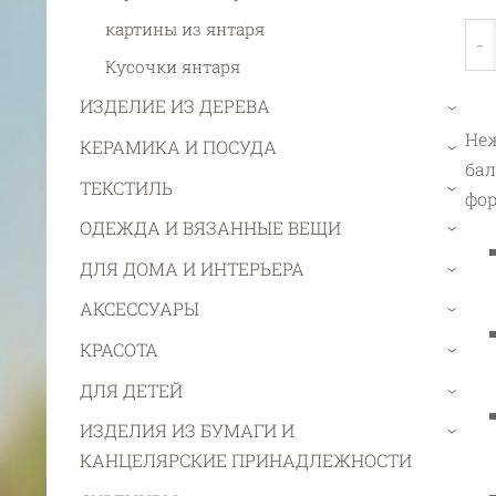
картины из янтаря
-
Кусочки янтаря
ИЗДЕЛИЕ ИЗ ДЕРЕВА
›
Неж
КЕРАМИКА И ПОСУДА
›
бал
ТЕКСТИЛЬ
›
фор
ОДЕЖДА И ВЯЗАННЫЕ ВЕЩИ
›
ДЛЯ ДОМА И ИНТЕРЬЕРА
›
АКСЕССУАРЫ
›
КРАСОТА
›
ДЛЯ ДЕТЕЙ
›
ИЗДЕЛИЯ ИЗ БУМАГИ И
›
КАНЦЕЛЯРСКИЕ ПРИНАДЛЕЖНОСТИ