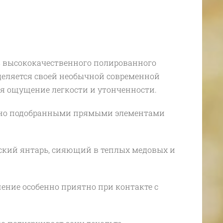
з высококачественного полированного
деляется своей необычной современной
я ощущение легкости и утонченности.
льно подобранными прямыми элементами
кий янтарь, сияющий в теплых медовых и
ение особенно приятно при контакте с