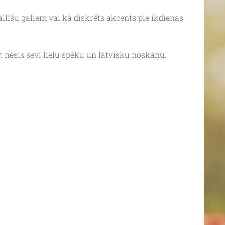
llīšu galiem vai kā diskrēts akcents pie ikdienas
t nesīs sevī lielu spēku un latvisku noskaņu.