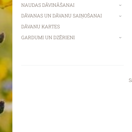
NAUDAS DĀVINĀŠANAI
›
DĀVANAS UN DĀVANU SAIŅOŠANAI
›
DĀVANU KARTES
GARDUMI UN DZĒRIENI
›
S