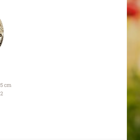
,5 cm
02