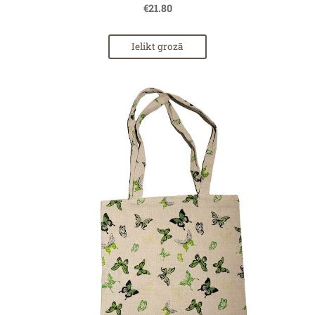
€21.80
Ielikt grozā