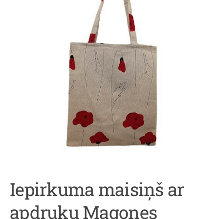
Iepirkuma maisiņš ar
apdruku Magones