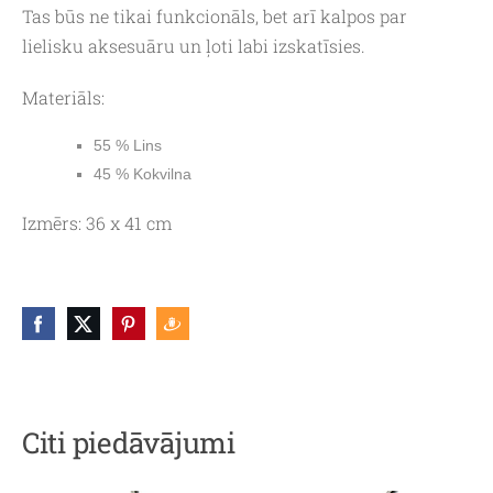
Tas būs ne tikai funkcionāls, bet arī kalpos par
lielisku aksesuāru un ļoti labi izskatīsies.
Materiāls:
55 % Lins
45 % Kokvilna
Izmērs:
36 x 41 cm
Citi piedāvājumi