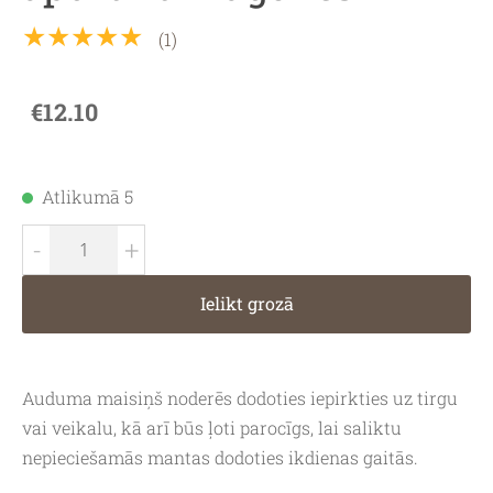
★★★★★
(1)
€12.10
Atlikumā 5
-
+
Ielikt grozā
Auduma maisiņš noderēs dodoties iepirkties uz tirgu
vai veikalu, kā arī būs ļoti parocīgs, lai saliktu
nepieciešamās mantas dodoties ikdienas gaitās.