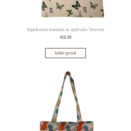
Iepirkuma maisiņš ar apdruku Taureņi
€12.10
Ielikt grozā