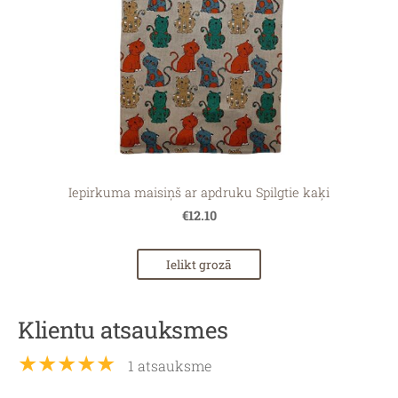
Iepirkuma maisiņš ar apdruku Spilgtie kaķi
€12.10
Ielikt grozā
Klientu atsauksmes
★★★★★
1 atsauksme