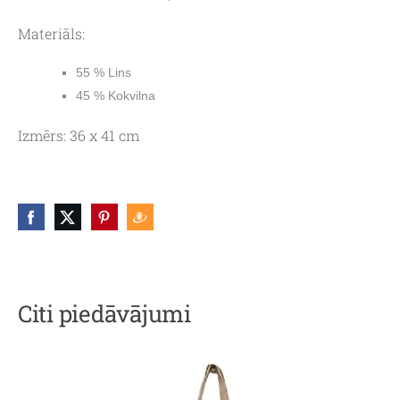
Materiāls:
55 % Lins
45 % Kokvilna
Izmērs:
36 x 41 cm
Citi piedāvājumi