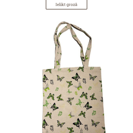
Ielikt grozā