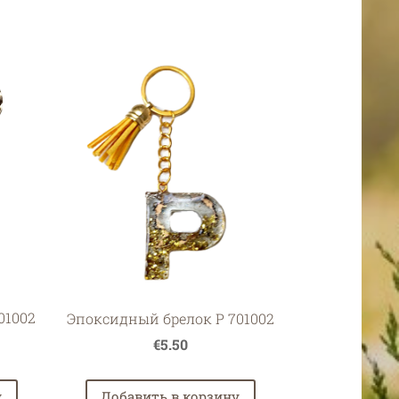
01002
Эпоксидный брелок P 701002
€5.50
у
Добавить в корзину