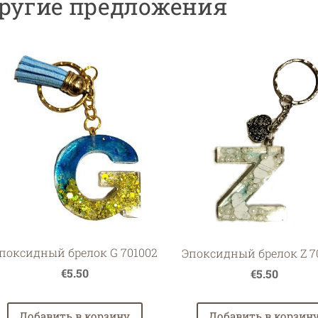
ругие предложения
поксидный брелок G 701002
Эпоксидный брелок Z 7
€5.50
€5.50
Добавить в корзину
Добавить в корзин