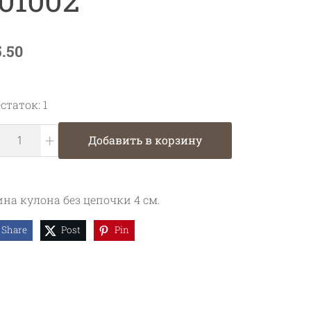
5.50
статок: 1
+
Добавить в корзину
на кулона без цепочки 4 см.
Share
Post
Pin