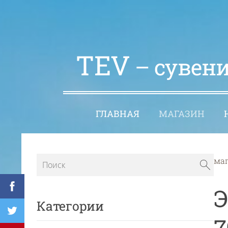
TEV
– сувени
ГЛАВНАЯ
МАГАЗИН
ма
Э
Категории
7