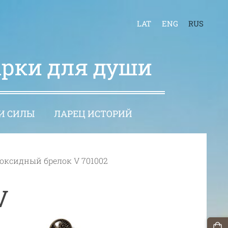
LAT
ENG
RUS
арки для души
И СИЛЫ
ЛАРЕЦ ИСТОРИЙ
оксидный брелок V 701002
V