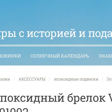
ры с историей и под
НОВИНКИ
СОЛНЕЧНЫЙ КАЛЕНДАРЬ
ЗНАК
газин
АКСЕССУАРЫ
эпоксидные подвески
Эп
поксидный брелок 
01002