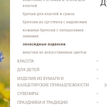
Д
ключей
брелки для ключей и сумок
брелоки из оргстекла с надписями
кожаные брелоки с латышскими
знаками
эпоксидные подвески
веночки из искусственных цветов
КРАСОТА
›
ДЛЯ ДЕТЕЙ
›
ИЗДЕЛИЯ ИЗ БУМАГИ И
›
КАНЦЕЛЯРСКИЕ ПРИНАДЛЕЖНОСТИ
Э
СУВЕНИРЫ
›
ПРАЗДНИКИ И ТРАДИЦИИ
›