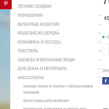
ЛЕТНИЕ СКИДКИ
УКРАШЕНИЯ
€
›
ЯНТАРНЫЕ ИЗДЕЛИЯ
›
ИЗДЕЛИЕ ИЗ ДЕРЕВА
›
О
КЕРАМИКА И ПОСУДА
›
-
ТЕКСТИЛЬ
›
ОДЕЖДА И ВЯЗАННЫЕ ВЕЩИ
›
ДЛЯ ДОМА И ИНТЕРЬЕРА
Дли
›
АКСЕССУАРЫ
›
тканые пояса и ленты с латышскими
знаками
aксессуары для мужчин
кошельки, очечники и чехлы для