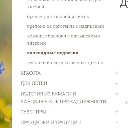
Д
ключей
брелки для ключей и сумок
брелоки из оргстекла с надписями
кожаные брелоки с латышскими
знаками
эпоксидные подвески
веночки из искусственных цветов
КРАСОТА
›
ДЛЯ ДЕТЕЙ
›
ИЗДЕЛИЯ ИЗ БУМАГИ И
›
КАНЦЕЛЯРСКИЕ ПРИНАДЛЕЖНОСТИ
Э
СУВЕНИРЫ
›
ПРАЗДНИКИ И ТРАДИЦИИ
›