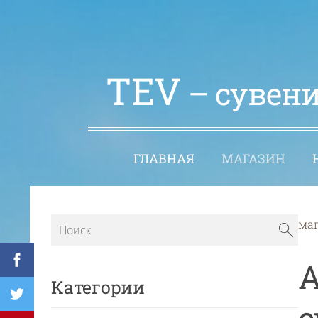
TEV
– сувени
ГЛАВНАЯ
МАГАЗИН
ма
A
Категории
e