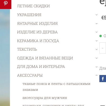
ЛЕТНИЕ СКИДКИ
УКРАШЕНИЯ
€
›
ЯНТАРНЫЕ ИЗДЕЛИЯ
›
ИЗДЕЛИЕ ИЗ ДЕРЕВА
›
О
КЕРАМИКА И ПОСУДА
›
-
ТЕКСТИЛЬ
›
ОДЕЖДА И ВЯЗАННЫЕ ВЕЩИ
›
ДЛЯ ДОМА И ИНТЕРЬЕРА
Дли
›
АКСЕССУАРЫ
›
тканые пояса и ленты с латышскими
знаками
aксессуары для мужчин
кошельки, очечники и чехлы для