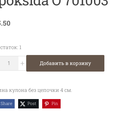
5.50
статок: 1
+
Добавить в корзину
на кулона без цепочки 4 см.
Share
Post
Pin