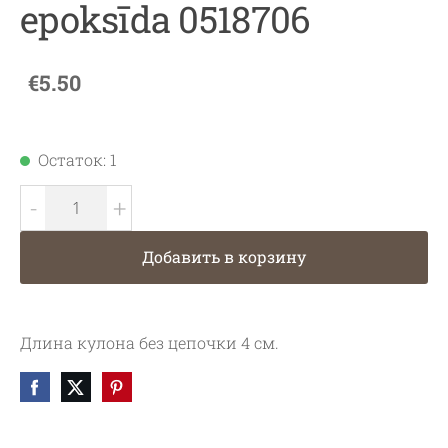
epoksīda 0518706
€5.50
Остаток: 1
-
+
Добавить в корзину
Длина кулона без цепочки 4 см.