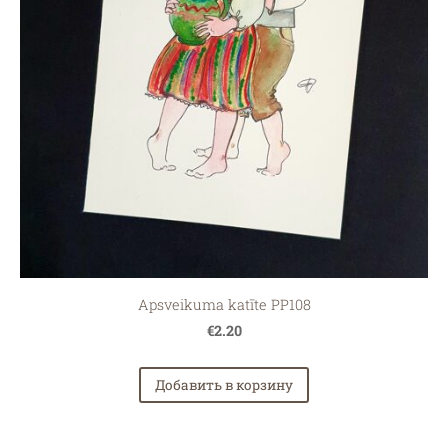
Apsveikuma katīte PP108
€2.20
Добавить в корзину