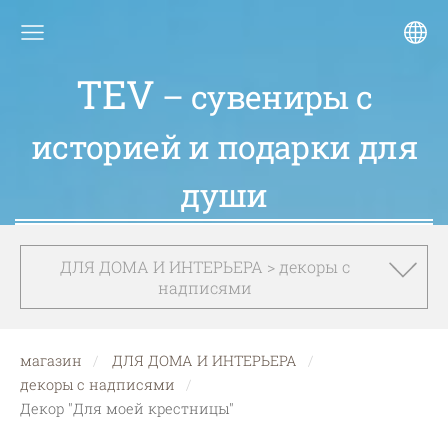
TEV
– сувениры с
историей и подарки для
души
ДЛЯ ДОМА И ИНТЕРЬЕРА > декоры с
надписями
магазин
ДЛЯ ДОМА И ИНТЕРЬЕРА
декоры с надписями
Декор "Для моей крестницы"