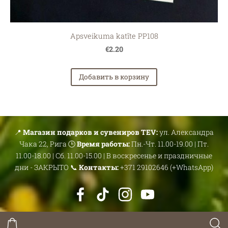
Apsveikuma katīte PP108
€2.20
Добавить в корзину
📍
Магазин подарков и сувениров TEV:
ул. Александра
Чака 22, Рига 🕒
Время работы:
Пн.-Чт. 11.00-19.00 | Пт.
11.00-18.00 | Сб. 11.00-15.00 | В воскресенье и праздничные
дни - ЗАКРЫТО 📞
Контакты:
+371 29102646 (+WhatsApp)