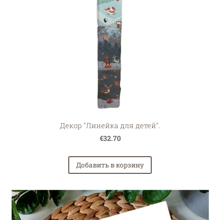
Декор "Линейка для детей".
€32.70
Добавить в корзину