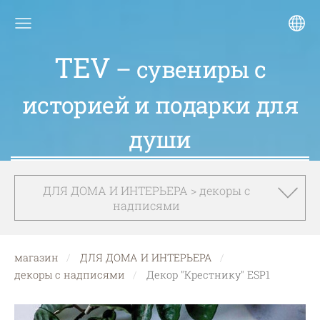
TEV
– сувениры с
историей и подарки для
души
ДЛЯ ДОМА И ИНТЕРЬЕРА > декоры с
надписями
магазин
ДЛЯ ДОМА И ИНТЕРЬЕРА
декоры с надписями
Декор "Крестнику" ESP1