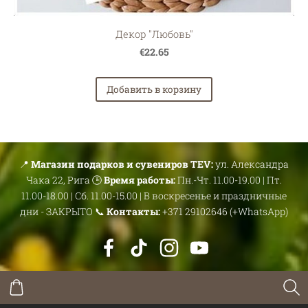
Декор "Любовь"
€22.65
Добавить в корзину
📍
Магазин подарков и сувениров TEV:
ул. Александра
Чака 22, Рига 🕒
Время работы:
Пн.-Чт. 11.00-19.00 | Пт.
11.00-18.00 | Сб. 11.00-15.00 | В воскресенье и праздничные
дни - ЗАКРЫТО 📞
Контакты:
+371 29102646 (+WhatsApp)