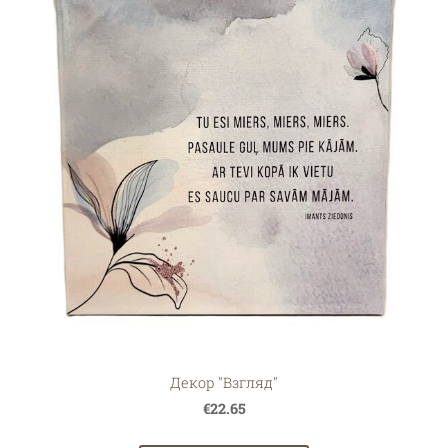
Декор "Взгляд"
€22.65